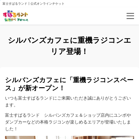
富士すばるランド┃公式オンラインチケット
人気ランキング
シルバンズカフェに重機ラジコンエ
リア登場！
おすすめ
ご案内
シルバンズカフェに「重機ラジコンスペー
お知らせ
ス」が新オープン！
いつも富士すばるランドにご来園いただき誠にありがとうござい
ログイン/予約確認
ます。
富士すばるランド シルバンズカフェ＆ショップ店内にユンボや
ダンプカーなどの本格ラジコンが楽しめるエリアが登場いたしま
した！